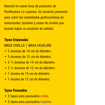
Descubrí la nueva linea de productos de 
Panificadora La Lujanera. Un producto pensando 
para cubrir las necesidades gastronómicas de 
restaurantes, pizzerías y casas de comida que 
buscan lograr un producto de calidad. 
Tapas Empanadas
MASA CRIOLLA | MASA HOJALDRE
• 5 docenas de 14 cm de diámetro.
• 5 docenas de 12 cm de diámetro.
• 2 ½ docenas de 14 cm de diámetro.
• 2 ½ docenas de 12 cm de diámetro.
• 1 docena de 14 cm de diámetro.
• 1 docena de 12 cm de diámetro.
Tapas Pascualina
• 2 tapas para pascualina 
criolla
.
• 2 tapas para pascualina 
hojaldre
.