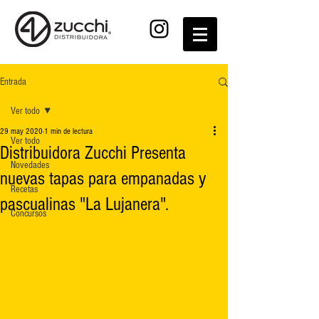
Entrada
Ver todo
29 may 2020
1 min de lectura
Ver todo
Distribuidora Zucchi Presenta
Novedades
nuevas tapas para empanadas y
Recetas
pascualinas "La Lujanera".
Concursos