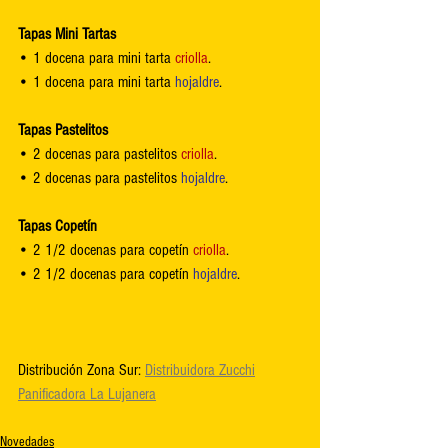
Tapas Mini Tartas
• 1 docena para mini tarta 
criolla
.
• 1 docena para mini tarta 
hojaldre
.
Tapas Pastelitos
• 2 docenas para pastelitos 
criolla
.
• 2 docenas para pastelitos 
hojaldre
.
Tapas Copetín
• 2 1/2 docenas para copetín 
criolla
.
• 2 1/2 docenas para copetín 
hojaldre
.
Distribución Zona Sur: 
Distribuidora Zucchi
Panificadora La Lujanera
Novedades