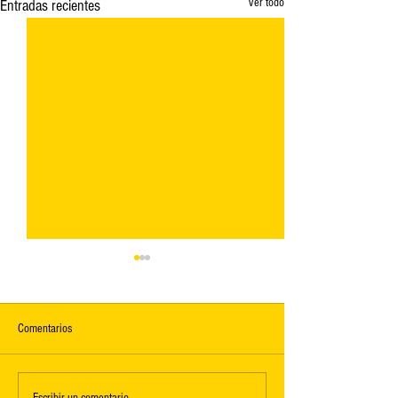
Ver todo
Entradas recientes
Comentarios
Escribir un comentario...