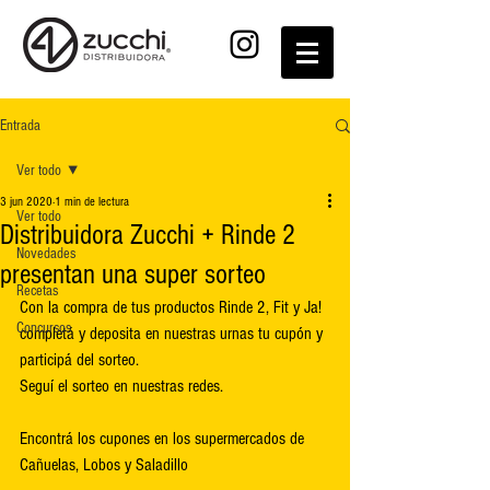
Entrada
Ver todo
3 jun 2020
1 min de lectura
Ver todo
Distribuidora Zucchi + Rinde 2
Novedades
presentan una super sorteo
Recetas
Con la compra de tus productos Rinde 2, Fit y Ja! 
Concursos
completá y deposita en nuestras urnas tu cupón y 
participá del sorteo. 
Seguí el sorteo en nuestras redes.
Encontrá los cupones en los supermercados de 
Cañuelas, Lobos y Saladillo