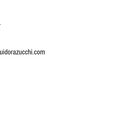
.
buidorazucchi.com