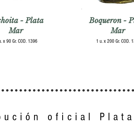
hoita - Plata
Boqueron - P
Mar
Mar
u. x 90 Gr. COD. 1396
1 u. x 200 Gr. COD. 
..............................
bución oficial Plat