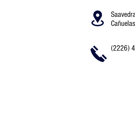
Saavedr
Cañuelas
(2226) 