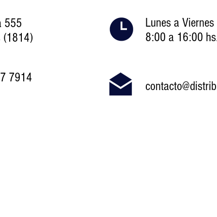
Lunes a Viernes
a 555
8:00 a 16:00 hs
 (1814)
47 7914
contacto@distri