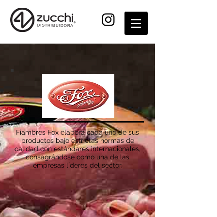
Fiambres Fox elabora cada uno de sus
productos bajo estrictas normas de
calidad con estándares internacionales,
consagrándose como una de las
empresas líderes del sector.