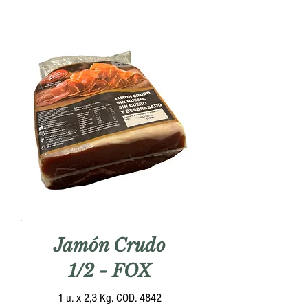
Jamón Crudo
1/2 - FOX
1 u. x 2,3 Kg. COD. 4842