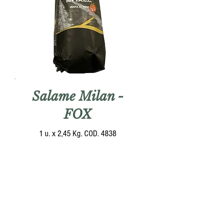
Salame Milan -
FOX
1 u. x 2,45 Kg. COD. 4838