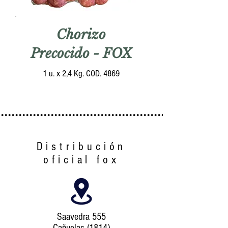
Chorizo
Precocido - FOX
1 u. x 2,4 Kg. COD. 4869
................................................................
Distribución
oficial fox
Saavedra 555