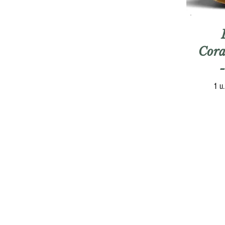
Cora
1 u