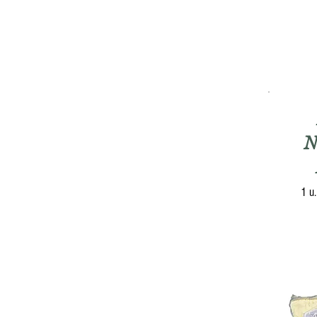
N
1 u