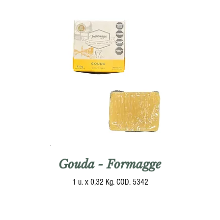
Gouda - Formagge
1 u. x 0,32 Kg. COD. 5342