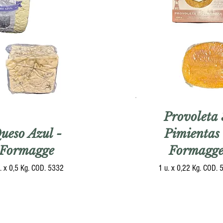
Provoleta 
ueso Azul -
Pimientas 
Formagge
Formagg
. x 0,5 Kg. COD. 5332
1 u. x 0,22 Kg. COD. 