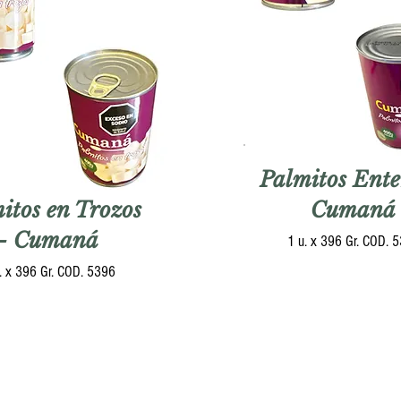
Palmitos Ente
itos en Trozos
Cumaná
- Cumaná
1 u. x 396 Gr. COD. 
. x 396 Gr. COD. 5396