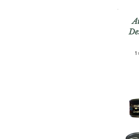
A
De
1 