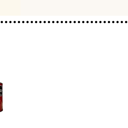
.............................