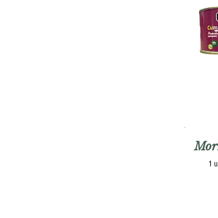
Mor
1 u