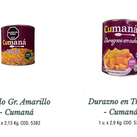
Durazno en T
lo Gr. Amarillo
- Cuman
- Cumaná
1 u. x 2,9 Kg. COD. 
. x 2,13 Kg. COD. 5382