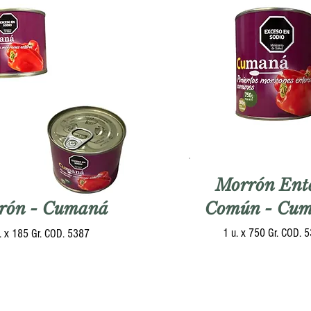
Morrón Ent
rón - Cumaná
Común - Cu
1 u. x 750 Gr. COD. 
. x 185 Gr. COD. 5387