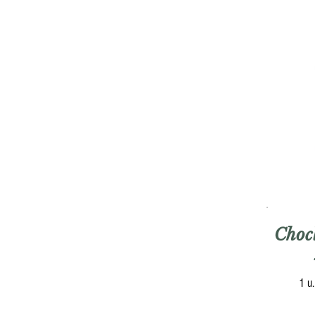
Choc
1 u