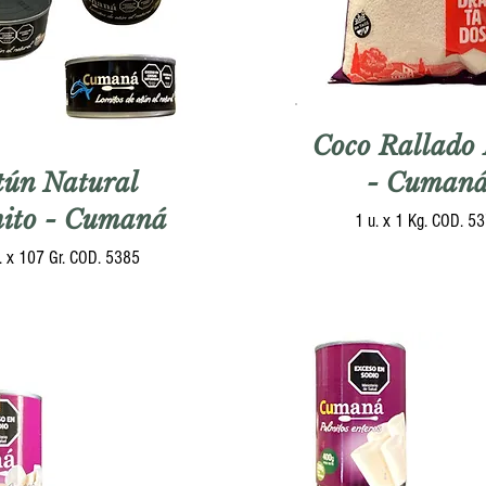
Coco Rallado
tún Natural
- Cuman
ito - Cumaná
1 u. x 1 Kg. COD. 5
. x 107 Gr. COD. 5385