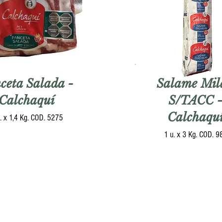
ceta Salada -
Salame Mil
Calchaquí
S/TACC 
Calchaqu
. x 1,4 Kg. COD. 5275
1 u. x 3 Kg. COD. 9