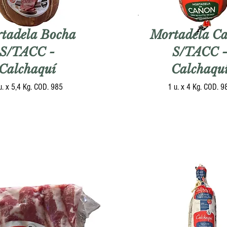
tadela Bocha
Mortadela C
S/TACC -
S/TACC 
Calchaquí
Calchaqu
u. x 5,4 Kg. COD. 985
1 u. x 4 Kg. COD. 9