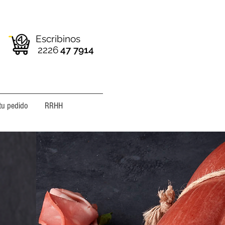
Escribinos
2226
47 7914
tu pedido
RRHH