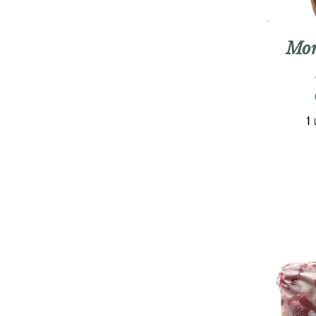
Mor
1 