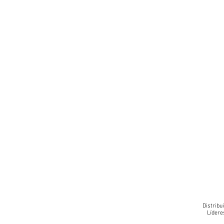
Distribu
Lídere