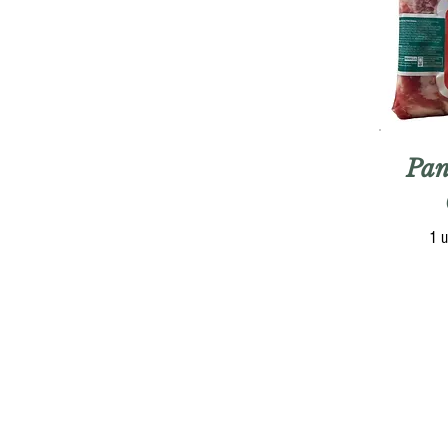
Pan
1 u