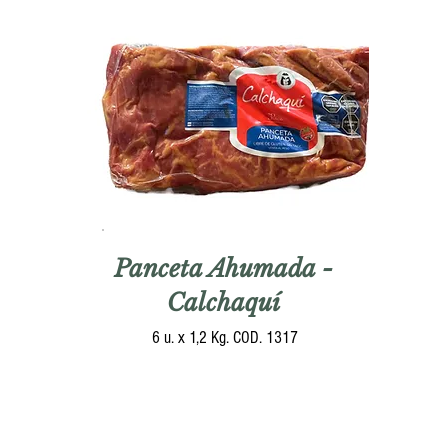
Panceta Ahumada -
Calchaquí
6 u. x 1,2 Kg. COD. 1317