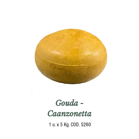
Gouda -
Caanzonetta
1 u. x 5 Kg. COD. 5260