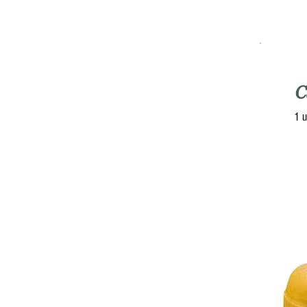
C
1 u